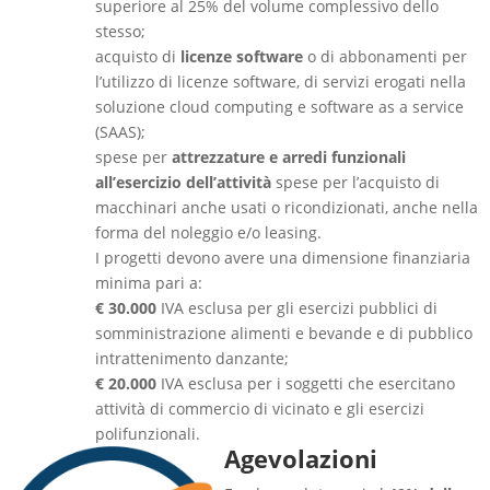
superiore al 25% del volume complessivo
dello
stesso
;
acquisto di
licenze software
o di abbonamenti per
l’utilizzo di licenze software, di servizi
erogati nella
soluzione cloud computing e software as a service
(SAAS);
spese per
attrezzature e arredi funzionali
all’esercizio dell’attività
spese per l’acquisto di
macchinari anche usati o ricondizionati, anche nella
forma del noleggio e/o leasing.
I progetti devono avere una dimensione finanziaria
minima pari a:
€ 30.000
IVA esclusa per gli esercizi pubblici di
somministrazione alimenti e bevande e di
pubblico
intrattenimento danzante;
€ 20.000
IVA esclusa per i soggetti che esercitano
attività di commercio di vicinato e gli
esercizi
polifunzionali.
Agevolazioni