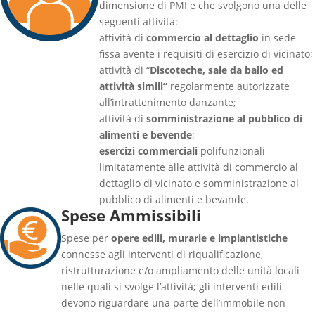
dimensione di PMI e che svolgono una delle
seguenti attività:
attività di
commercio al dettaglio
in sede
fissa avente i requisiti di esercizio di vicinato;
attività di “
Discoteche, sale da ballo ed
attività simili”
regolarmente autorizzate
all’intrattenimento danzante;
attività di
somministrazione al pubblico di
alimenti e bevende
;
esercizi commerciali
polifunzionali
limitatamente alle attività di commercio al
dettaglio di vicinato e somministrazione al
pubblico di alimenti e bevande.
Spese Ammissibili
Spese per
opere edili, murarie e impiantistiche
connesse agli interventi di riqualificazione,
ristrutturazione e/o ampliamento delle unità locali
nelle quali si svolge l’attività;
gli interventi
edili
devono
riguard
are
una parte dell’immobile non