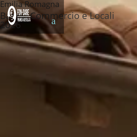
Emilia Romagna
Bando Commercio e Locali
2026