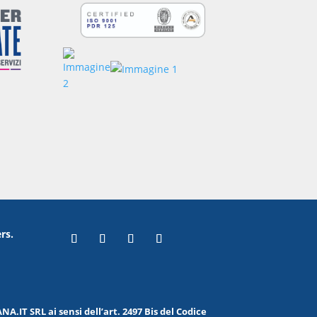
rs.
.IT SRL ai sensi dell’art. 2497 Bis del Codice