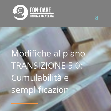
Modifiche al piano
TRANSIZIONE 5.0:
Cumulabilità e
semplificazioni