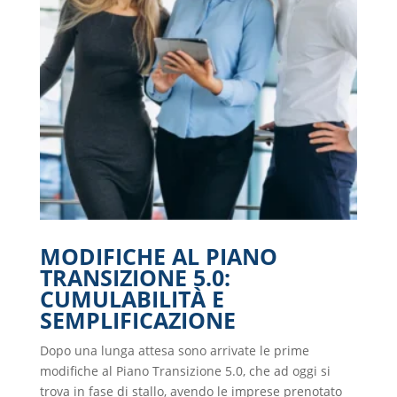
MODIFICHE AL PIANO
TRANSIZIONE 5.0:
CUMULABILITÀ E
SEMPLIFICAZIONE
Dopo una lunga attesa sono arrivate le prime
modifiche al Piano Transizione 5.0, che ad oggi si
trova in fase di stallo, avendo le imprese prenotato