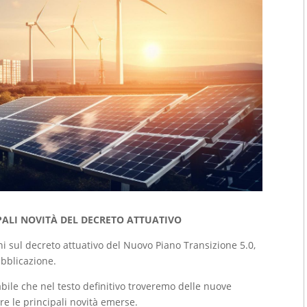
IPALI NOVITÀ DEL DECRETO ATTUATIVO
ni sul decreto attuativo del Nuovo Piano Transizione 5.0,
ubblicazione.
abile che nel testo definitivo troveremo delle nuove
re le principali novità emerse.