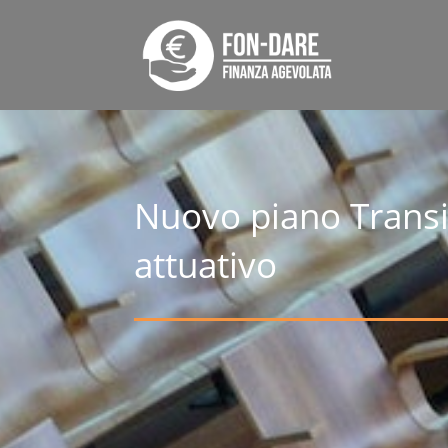
Nuovo piano Transiz
attuativo