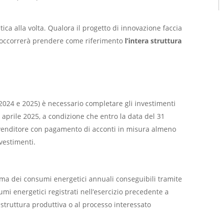
ica alla volta. Qualora il progetto di innovazione faccia
i, occorrerà prendere come riferimento
l’intera struttura
2024 e 2025) è necessario completare gli investimenti
 aprile 2025, a condizione che entro la data del 31
l venditore con pagamento di acconti in misura almeno
nvestimenti.
tima dei consumi energetici annuali conseguibili tramite
umi energetici registrati nell’esercizio precedente a
a struttura produttiva o al processo interessato