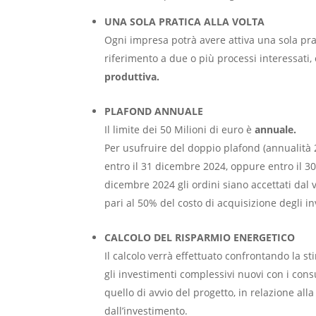
UNA SOLA PRATICA ALLA VOLTA
Ogni impresa potrà avere attiva una sola prat
riferimento a due o più processi interessat
produttiva.
PLAFOND ANNUALE
Il limite dei 50 Milioni di euro è
annuale.
Per usufruire del doppio plafond (annualità 
entro il 31 dicembre 2024, oppure entro il 30
dicembre 2024 gli ordini siano accettati da
pari al 50% del costo di acquisizione degli i
CALCOLO DEL RISPARMIO ENERGETICO
Il calcolo verrà effettuato confrontando la s
gli investimenti complessivi nuovi con i cons
quello di avvio del progetto, in relazione all
dall’investimento.