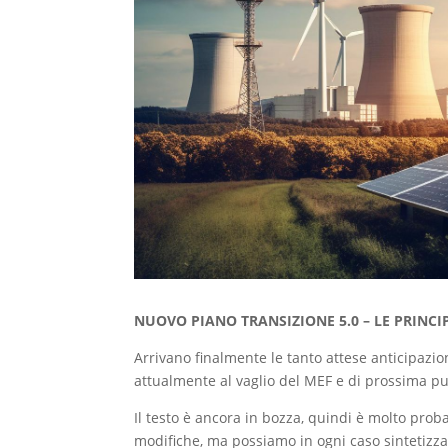
NUOVO PIANO TRANSIZIONE 5.0 – LE PRINC
Arrivano finalmente le tanto attese anticipazio
attualmente al vaglio del MEF e di prossima p
Il testo è ancora in bozza, quindi è molto prob
modifiche, ma possiamo in ogni caso sintetizza