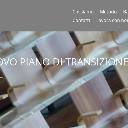
Chi siamo
Metodo
Ba
Contatti
Lavora con noi
VO PIANO DI TRANSIZIONE