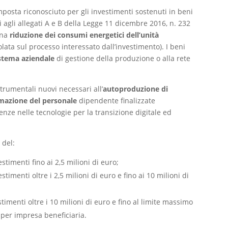
mposta riconosciuto per gli investimenti sostenuti in beni
i agli allegati A e B della Legge 11 dicembre 2016, n. 232
una
riduzione dei consumi energetici dell’unità
olata sul processo interessato dall’investimento). I beni
istema aziendale
di gestione della produzione o alla rete
rumentali nuovi necessari all’
autoproduzione di
ormazione del personale
dipendente finalizzate
nze nelle tecnologie per la transizione digitale ed
 del:
stimenti fino ai 2,5 milioni di euro;
timenti oltre i 2,5 milioni di euro e fino ai 10 milioni di
timenti oltre i 10 milioni di euro e fino al limite massimo
 per impresa beneficiaria.