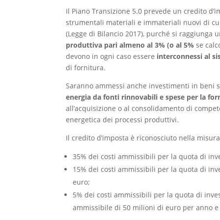
Il Piano Transizione 5.0 prevede un credito d’i
strumentali materiali e immateriali nuovi di cu
(Legge di Bilancio 2017), purché si raggiunga 
produttiva pari almeno al 3% (o al 5%
se calc
devono in ogni caso essere
interconnessi al s
di fornitura.
Saranno ammessi anche investimenti in beni st
energia da fonti rinnovabili e spese per la f
all’acquisizione o al consolidamento di compete
energetica dei processi produttivi.
Il credito d’imposta è riconosciuto nella misura
35% dei costi ammissibili per la quota di inve
15% dei costi ammissibili per la quota di inves
euro;
5% dei costi ammissibili per la quota di inves
ammissibile di 50 milioni di euro per anno e