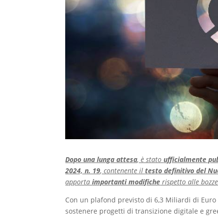
Dopo una lunga attesa
, è stato
ufficialmente pu
2024, n. 19
, contenente il
testo definitivo del N
apporta
importanti modifiche
rispetto alle bozze
Con un plafond previsto di 6,3 Miliardi di Euro
sostenere progetti di transizione digitale e gr