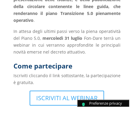
della circolare contenente le linee guida, che
renderanno il piano Transizione 5.0 pienamente
operativo
.
In attesa degli ultimi passi verso la piena operatività
del Piano 5.0,
mercoledì 31 luglio
Fon-Dare terrà un
webinar in cui verranno approfondite le principali
novità emerse nel decreto attuativo.
Come partecipare
Iscriviti cliccando il link sottostante, la partecipazione
è gratuita.
ISCRIVITI AL WEBINAR
WEBINAR: attuazione PNRR e
misure a supporto delle