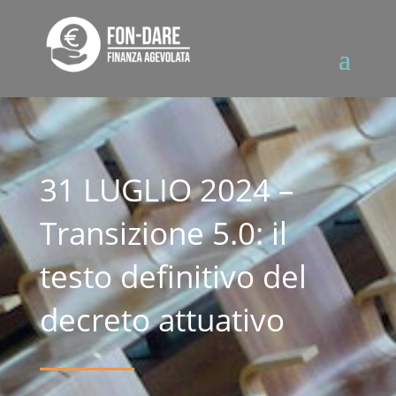
31 LUGLIO 2024 –
Transizione 5.0: il
testo definitivo del
decreto attuativo