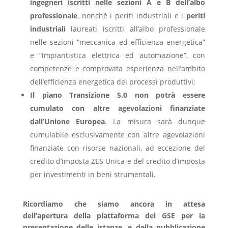
ingegneri iscritti nelle sezioni A e B dell’albo
professionale
, nonché i periti industriali e i
periti
industriali
laureati iscritti all’albo professionale
nelle sezioni “meccanica ed efficienza energetica”
e “impiantistica elettrica ed automazione”, con
competenze e comprovata esperienza nell’ambito
dell’efficienza energetica dei processi produttivi;
Il piano Transizione 5.0 non potrà essere
cumulato con altre agevolazioni finanziate
dall’Unione Europea
. La misura sarà dunque
cumulabile esclusivamente con altre agevolazioni
finanziate con risorse nazionali, ad eccezione del
credito d’imposta ZES Unica e del credito d’imposta
per investimenti in beni strumentali.
Ricordiamo che siamo ancora in attesa
dell’apertura della piattaforma del GSE per la
presentazione delle istanze, e della pubblicazione